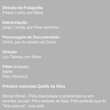
Direção de Fotografia
Petrus Cariry, por
Marie
Interpretação
Jorge Cerruti, por
Para Verônica
Personagem de Documentário
Dinho, por
As rendas de Dinho
Direção
Leo Tabosa, por
Marie
Filme
(empate)
Marie
Para Verônica
Prêmios especiais Quelly da Silva
Bonde
(filme) - Pela diversidade e problemáticas em
recortes sociais. Pela vontade de falar. Pelo protesto que foi
"feito para rir", mas arde.