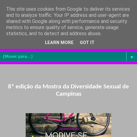
This site uses cookies from Google to deliver its services
and to analyze traffic. Your IP address and user-agent are
shared with Google along with performance and security
metrics to ensure quality of service, generate usage
statistics, and to detect and address abuse.
LEARN MORE
GOT IT
▼
8ª edição da Mostra da Diversidade Sexual de
Campinas